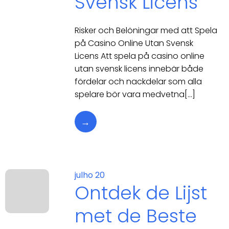
Svensk Licens
Risker och Belöningar med att Spela
på Casino Online Utan Svensk
Licens Att spela på casino online
utan svensk licens innebär både
fördelar och nackdelar som alla
spelare bör vara medvetna[…]
→
julho 20
Ontdek de Lijst
met de Beste