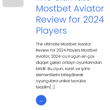
Mostbet Aviator
Review for 2024
Players
The Ultimate Mostbet Aviator
Review for 2024 Players Mostbet
Aviator, 2024-cü il üçün ən çox
diqqət çəkən onlayn oyunlarından
biridir. Bu oyun, sürət və şans
elementlərini birləşdirərək
oyunçulara unikal təcrübə
təqdim[…]
→