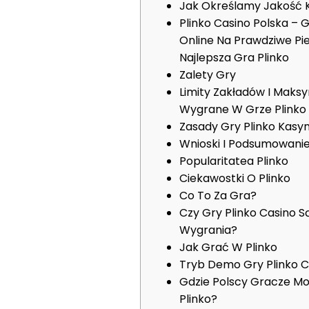
Jak Określamy Jakość 
Plinko Casino Polska – G
Online Na Prawdziwe Pi
Najlepsza Gra Plinko
Zalety Gry
Limity Zakładów I Maks
Wygrane W Grze Plinko
Zasady Gry Plinko Kasy
Wnioski I Podsumowanie
Popularitatea Plinko
Ciekawostki O Plinko
Co To Za Gra?
Czy Gry Plinko Casino 
Wygrania?
Jak Grać W Plinko
Tryb Demo Gry Plinko C
Gdzie Polscy Gracze M
Plinko?