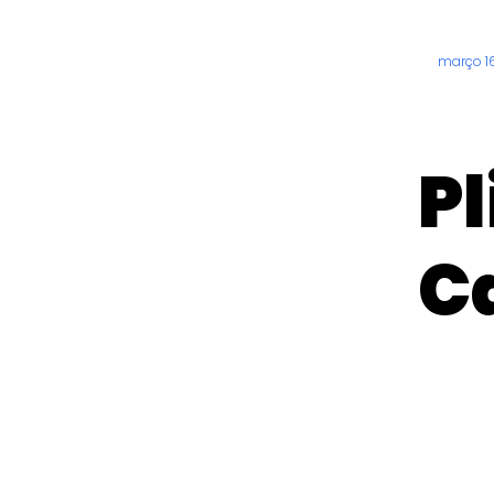
março 1
P
C