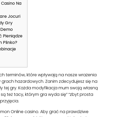
 Casino Na
are Jocuri
ady Gry
e Demo
ć Pieniądze
 Plinko?
mbinacje
ych terminów, które wpływają na nasze wrażenia
u w grach hazardowych. Zanim zdecydujesz się na
ady tej gry. Każda modyfikacja mum swoją własną
są też tacy, którym gra wyda się” “zbyt prosta
rzyjęcia.
emon Online casino. Aby grać na prawdziwe