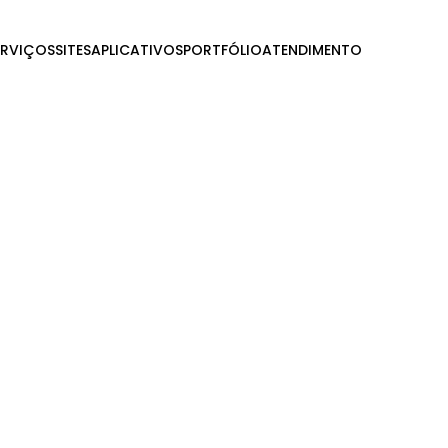
ERVIÇOS
SITES
APLICATIVOS
PORTFÓLIO
ATENDIMENTO