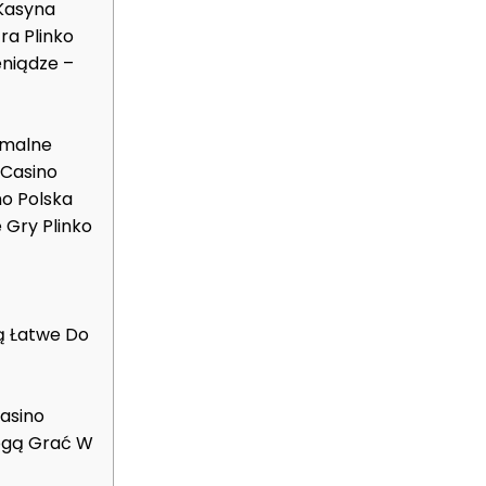
Kasyna
ra Plinko
eniądze –
ymalne
 Casino
no Polska
 Gry Plinko
Są Łatwe Do
asino
ogą Grać W