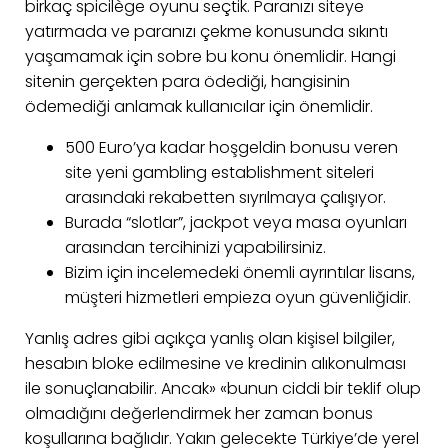
birkaç spicilège oyunu seçtik. Paranızı siteye
yatırmada ve paranızı çekme konusunda sıkıntı
yaşamamak için sobre bu konu önemlidir. Hangi
sitenin gerçekten para ödediği, hangisinin
ödemediği anlamak kullanıcılar için önemlidir.
500 Euro’ya kadar hoşgeldin bonusu veren
site yeni gambling establishment siteleri
arasındaki rekabetten sıyrılmaya çalışıyor.
Burada “slotlar”, jackpot veya masa oyunları
arasından tercihinizi yapabilirsiniz.
Bizim için incelemedeki önemli ayrıntılar lisans,
müşteri hizmetleri empieza oyun güvenliğidir.
Yanlış adres gibi açıkça yanlış olan kişisel bilgiler,
hesabın bloke edilmesine ve kredinin alıkonulması
ile sonuçlanabilir. Ancak» «bunun ciddi bir teklif olup
olmadığını değerlendirmek her zaman bonus
koşullarına bağlıdır. Yakın gelecekte Türkiye’de yerel