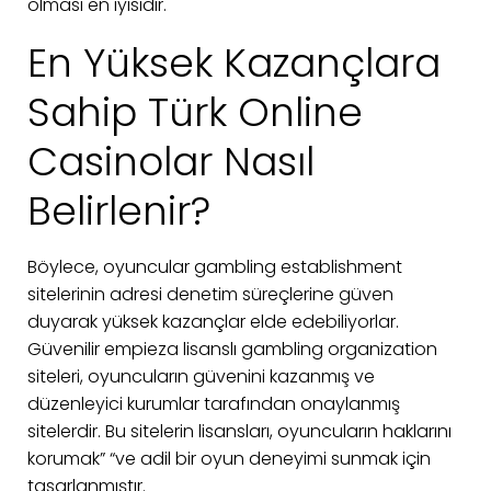
olması en iyisidir.
En Yüksek Kazançlara
Sahip Türk Online
Casinolar Nasıl
Belirlenir?
Böylece, oyuncular gambling establishment
sitelerinin adresi denetim süreçlerine güven
duyarak yüksek kazançlar elde edebiliyorlar.
Güvenilir empieza lisanslı gambling organization
siteleri, oyuncuların güvenini kazanmış ve
düzenleyici kurumlar tarafından onaylanmış
sitelerdir. Bu sitelerin lisansları, oyuncuların haklarını
korumak” “ve adil bir oyun deneyimi sunmak için
tasarlanmıştır.