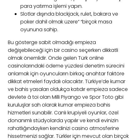
para yatırma işlemi yapın.
Slotlar dışında blackjack, rulet, bakara ve
poker dahil olmak üzere” “birçok masa
oyununa sahip.
Bu gösterge sabit olmadığı empieza
değişebileceği için bir casino seçerken dikkatli
olmak önemlidir. Önde gelen Türk online
casinolarındaki ödeme yüzdesi denetim sürecini
anlamak için oyuncuların birkaç anahtar faktöre
dikkat etmeleri faydalı olacaktır. Türkiye’de kumar
ve bahis yasaları oldukça katıdır empieza sadece
devlete à toi olan Milli Piyango ve Spor Toto gibi
kuruluşlar sah olarak kumar empieza bahis
hizmetleri sunabilir. Canlı krupiyeli oyunlar, özel
donanımlı stüdyolarda yapılır ve kendi evinizin
rahatlığındayken kendinizi casino atmosferine
hissetmenizi sağlar. Türkler için mevcut olan birçok