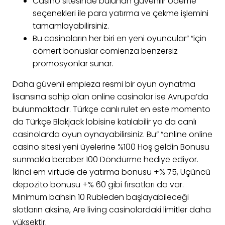
Casino sitesinde bulunan güvenilir ödeme
seçenekleri ile para yatırma ve çekme işlemini
tamamlayabilirsiniz.
Bu casinoların her biri en yeni oyuncular” “için
cömert bonuslar comienza benzersiz
promosyonlar sunar.
Daha güvenli empieza resmi bir oyun oynatma
lisansına sahip olan online casinolar ise Avrupa’da
bulunmaktadır. Türkçe canlı rulet en este momento
da Türkçe Blakjack lobisine katılabilir ya da canlı
casinolarda oyun oynayabilirsiniz. Bu” “online online
casino sitesi yeni üyelerine %100 Hoş geldin Bonusu
sunmakla beraber 100 Döndürme hediye ediyor.
İkinci em virtude de yatırma bonusu +% 75, Üçüncü
depozito bonusu +% 60 gibi fırsatları da var.
Minimum bahsin 10 Rubleden başlayabileceği
slotların aksine, Are living casinolardaki limitler daha
yüksektir.