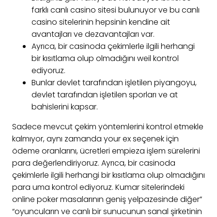
farklı canlı casino sitesi bulunuyor ve bu canlı
casino sitelerinin hepsinin kendine ait
avantajları ve dezavantajları var.
Ayrıca, bir casinoda çekimlerle ilgili herhangi
bir kısıtlama olup olmadığını weil kontrol
ediyoruz.
Bunlar devlet tarafından işletilen piyangoyu,
devlet tarafından işletilen sporları ve at
bahislerini kapsar.
Sadece mevcut çekim yöntemlerini kontrol etmekle
kalmıyor, aynı zamanda your ex seçenek için
ödeme oranlarını, ücretleri empieza işlem sürelerini
para değerlendiriyoruz. Ayrıca, bir casinoda
çekimlerle ilgili herhangi bir kısıtlama olup olmadığını
para uma kontrol ediyoruz. Kumar sitelerindeki
online poker masalarının geniş yelpazesinde diğer”
“oyuncuların ve canlı bir sunucunun sanal şirketinin