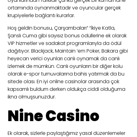
oyunlarından farklıdır çünkü gerçek bir kumarhane
ortamında oynanmaktadır ve oyuncular gerçek
krupiyelerle bağlantı kurarlar.
Hoş geldin bonusu, Çarşambaları” “İkiye Katla,
Şanslı Cuma gibi sayısız bonus ödüllerine ek olarak
VIP hizmetler ve sadakat programlarıyla da ödül
dağıtıyor. Blackjack, Maintain ‘em Poker, Bakara gibi
heyecan verici oyunları canlı oynamak da canlı
izlemek de mümkün. Canlı oyunların bir diğer kolu
olarak e-spor turnuvalarına bahis yatırmak da bu
sitede olası. En iyi online casinolar arasında çok
kapsamlı buldum derken oldukça ciddi olduğuma
ikna olmuşsunuzdur.
Nine Casino
Ek olarak, sizlerle paylaştığımız yasal düzenlemeler