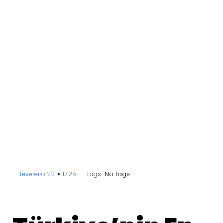
•
No tags
fevereiro 22
17:25
Tags: