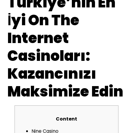
Türkiye’nin En
İyi On The
Internet
Casinoları:
Kazancınızı
Maksimize Edin
Content
Nine Casino