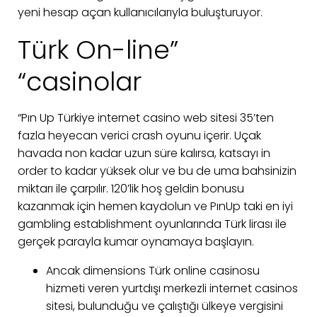
yeni hesap açan kullanıcılarıyla buluşturuyor.
Türk On-line”
“casinolar
“Pın Up Türkiye internet casino web sitesi 35’ten
fazla heyecan verici crash oyunu içerir. Uçak
havada non kadar uzun süre kalırsa, katsayı in
order to kadar yüksek olur ve bu de uma bahsinizin
miktarı ile çarpılır. 120’lik hoş geldin bonusu
kazanmak için hemen kaydolun ve PınUp taki en iyi
gambling establishment oyunlarında Türk lirası ile
gerçek parayla kumar oynamaya başlayın.
Ancak dimensions Türk online casinosu
hizmeti veren yurtdışı merkezli internet casinos
sitesi, bulunduğu ve çalıştığı ülkeye vergisini