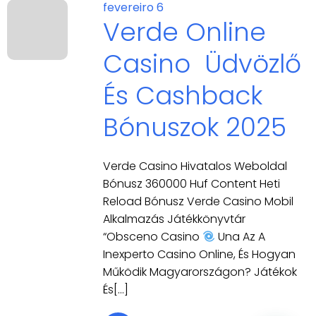
fevereiro 6
Verde Online
Casino ️ Üdvözlő
És Cashback
Bónuszok 2025
Verde Casino Hivatalos Weboldal
Bónusz 360000 Huf Content Heti
Reload Bónusz Verde Casino Mobil
Alkalmazás Játékkönyvtár
“Obsceno Casino
Una Az A
Inexperto Casino Online, És Hogyan
Működik Magyarországon? Játékok
És[…]