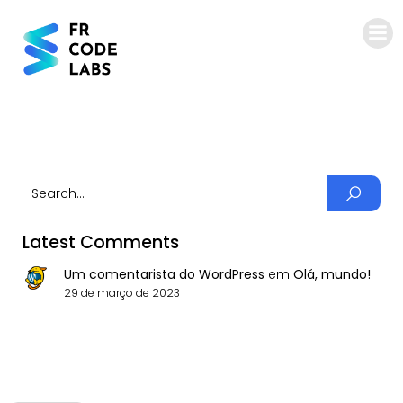
Latest Comments
Um comentarista do WordPress
em
Olá, mundo!
29 de março de 2023