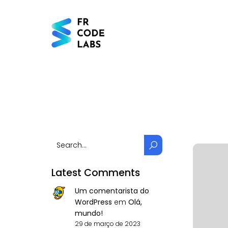
Latest Comments
Um comentarista do
WordPress
em
Olá,
mundo!
29 de março de 2023