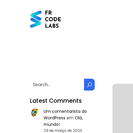
Latest Comments
Um comentarista do
WordPress
em
Olá,
mundo!
29 de março de 2023