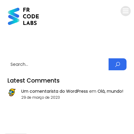
Latest Comments
Um comentarista do WordPress
em
Olá, mundo!
29 de março de 2023