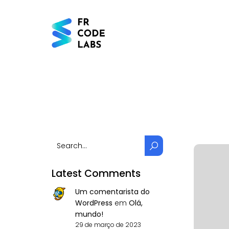
Latest Comments
Um comentarista do
WordPress
em
Olá,
mundo!
29 de março de 2023