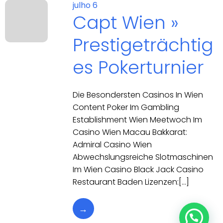
julho 6
Capt Wien »
Prestigeträchtig
es Pokerturnier
Die Besondersten Casinos In Wien
Content Poker Im Gambling
Establishment Wien Meetwoch Im
Casino Wien Macau Bakkarat:
Admiral Casino Wien
Abwechslungsreiche Slotmaschinen
Im Wien Casino Black Jack Casino
Restaurant Baden Lizenzen:[…]
→